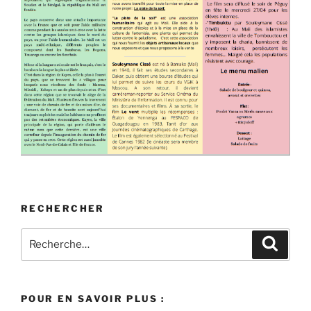
RECHERCHER
Recherche
Recher
pour
:
POUR EN SAVOIR PLUS :