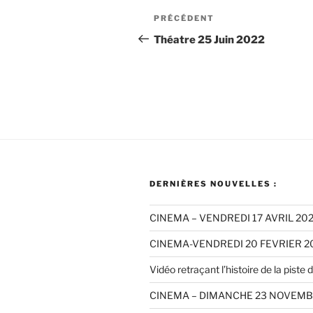
Navigation
Article
PRÉCÉDENT
de
précédent
Théatre 25 Juin 2022
l’article
DERNIÈRES NOUVELLES :
CINEMA – VENDREDI 17 AVRIL 20
CINEMA-VENDREDI 20 FEVRIER 2
Vidéo retraçant l’histoire de la piste de
CINEMA – DIMANCHE 23 NOVEMB