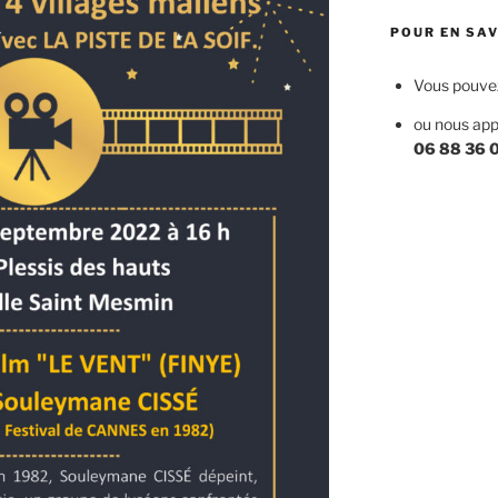
POUR EN SAV
Vous pouvez 
ou nous app
06 88 36 