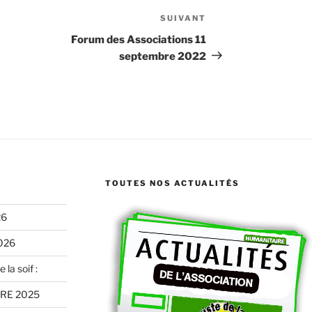
SUIVANT
Article
suivant
Forum des Associations 11
septembre 2022
TOUTES NOS ACTUALITÉS
26
026
 la soif :
RE 2025