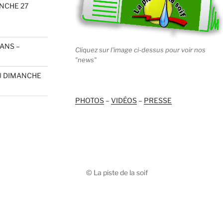
ANCHE 27
 ANS –
Cliquez sur l'image ci-dessus pour voir nos
"news"
DU DIMANCHE
PHOTOS
–
VIDÉOS
–
PRESSE
© La piste de la soif