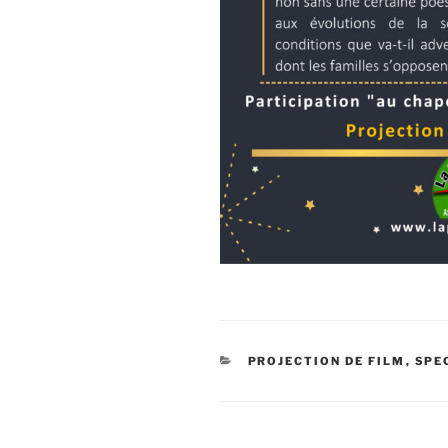
CATÉGORIES
PROJECTION DE FILM
,
SPE