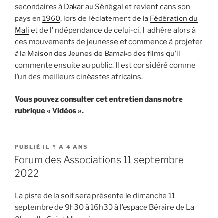
secondaires à
Dakar
au Sénégal et revient dans son
pays en
1960
, lors de l’éclatement de la
Fédération du
Mali
et de l’indépendance de celui-ci. Il adhère alors à
des mouvements de jeunesse et commence à projeter
à la Maison des Jeunes de Bamako des films qu’il
commente ensuite au public. Il est considéré comme
l’un des meilleurs cinéastes africains.
Vous pouvez consulter cet entretien dans notre
rubrique « Vidéos ».
PUBLIÉ
PUBLIÉ IL Y A 4 ANS
LE
Forum des Associations 11 septembre
2022
La piste de la soif sera présente le dimanche 11
septembre de 9h30 à 16h30 à l’espace Béraire de La