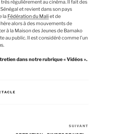
a très régulièrement au cinéma. Il fait des
Sénégal et revient dans son pays
e la
Fédération du Mali
et de
 adhère alors à des mouvements de
ter à la Maison des Jeunes de Bamako
e au public. Il est considéré comme l’un
s.
retien dans notre rubrique « Vidéos ».
CTACLE
SUIVANT
Article
suivant