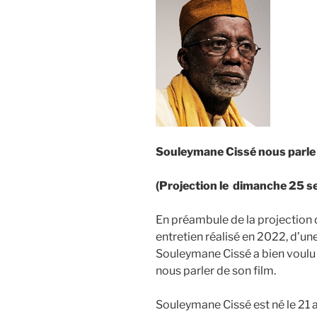
Souleymane Cissé nous parle 
(Projection le dimanche 25 
En préambule de la projection d
entretien réalisé en 2022, d’un
Souleymane Cissé a bien voulu a
nous parler de son film.
Souleymane Cissé est né le 21 av