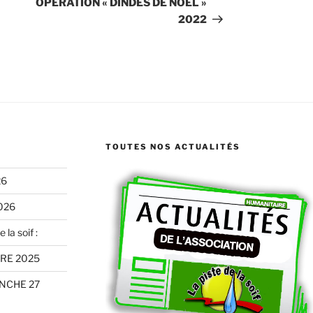
OPERATION « DINDES DE NOEL »
2022
TOUTES NOS ACTUALITÉS
26
026
 la soif :
RE 2025
ANCHE 27