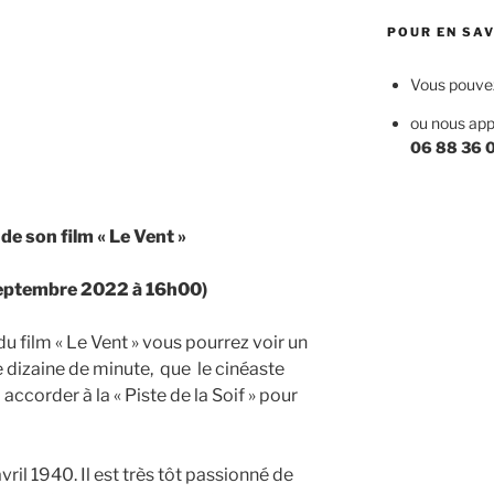
POUR EN SAV
Vous pouvez 
ou nous app
06 88 36 
de son film
« Le Vent »
septembre 2022 à 16h00)
u film « Le Vent » vous pourrez voir un
e dizaine de minute, que le cinéaste
ccorder à la « Piste de la Soif » pour
ril 1940. Il est très tôt passionné de