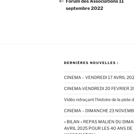
de
Forum des Associations 11
septembre 2022
l’article
DERNIÈRES NOUVELLES :
CINEMA – VENDREDI 17 AVRIL 20
CINEMA-VENDREDI 20 FEVRIER 2
Vidéo retraçant l’histoire de la piste de
CINEMA – DIMANCHE 23 NOVEMB
« BILAN » REPAS MALIEN DU DIM
AVRIL 2025 POUR LES 40 ANS DE