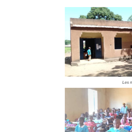
Les n