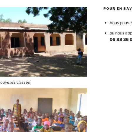
POUR EN SAV
Vous pouvez 
ou nous app
06 88 36 
ouvelles classes