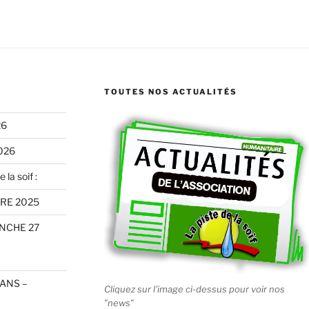
TOUTES NOS ACTUALITÉS
26
026
 la soif :
RE 2025
ANCHE 27
 ANS –
Cliquez sur l'image ci-dessus pour voir nos
"news"