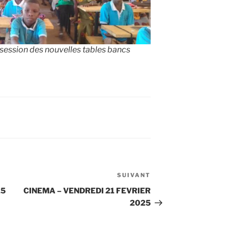
session des nouvelles tables bancs
SUIVANT
Article
suivant
25
CINEMA – VENDREDI 21 FEVRIER
2025