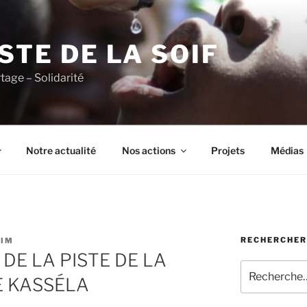
ISTE DE LA SOIF
rtage – Solidarité
Notre actualité
Nos actions
Projets
Médias
RECHERCHER
IM
E LA PISTE DE LA
Recherche
DE KASSÉLA
pour
: